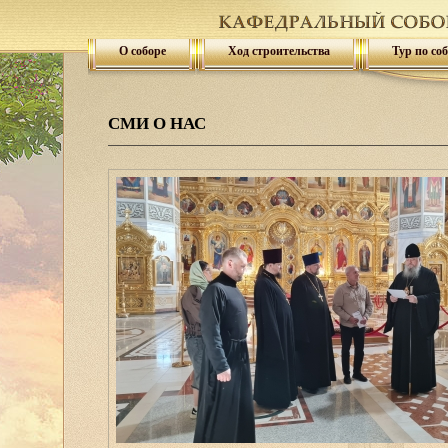
О соборе
Ход строительства
Тур по со
СМИ О НАС