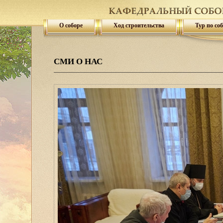
О соборе
Ход строительства
Тур по со
СМИ О НАС