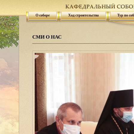
О соборе
Ход строительства
Тур по со
СМИ О НАС