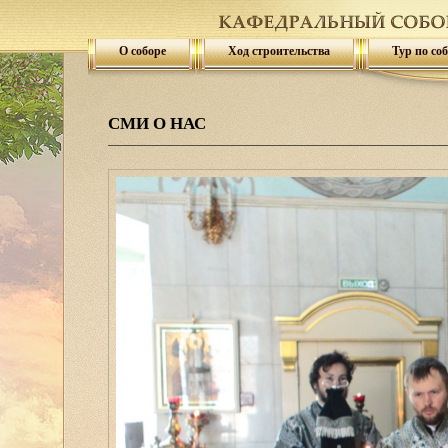
О соборе
Ход строительства
Тур по со
СМИ О НАС