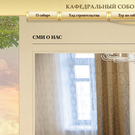
О соборе
Ход строительства
Тур по со
СМИ О НАС