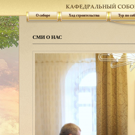
О соборе
Ход строительства
Тур по со
СМИ О НАС