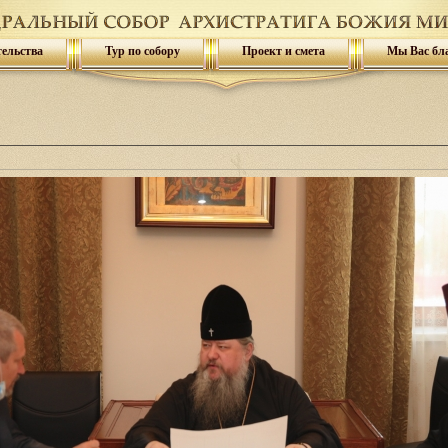
тельства
Тур по собору
Проект и смета
Мы Вас бл