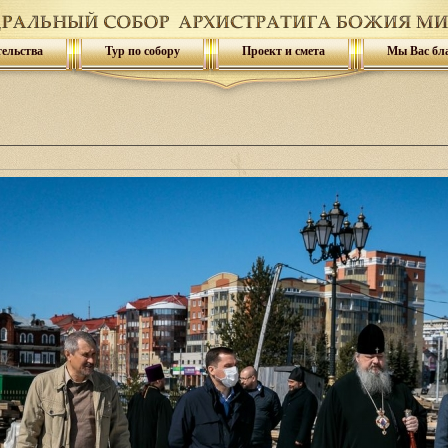
тельства
Тур по собору
Проект и смета
Мы Вас бл