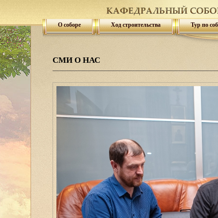
О соборе
Ход строительства
Тур по со
СМИ О НАС