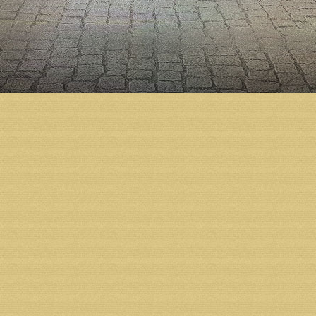
Холмогорский Тихон освятил закладной камень в ос
началось активное возведение стен. Тогда же по б
корректировки. Согласно окончательному варианту
Строительство Михаило-Архангельского кафедраль
предприятий, организаций и жителей региона.
Возврат к списку