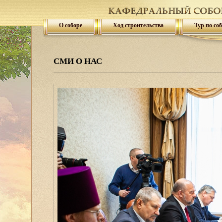
О соборе
Ход строительства
Тур по со
СМИ О НАС