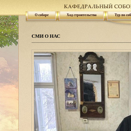
О соборе
Ход строительства
Тур по со
СМИ О НАС