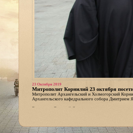
23 Октября 2019
Митрополит Корнилий 23 октября посет
Митрополит Архангельский и Холмогорский Корнил
Архангельского кафедрального собора Дмитрием Я
Владыка и Дмитрий Станиславович посетили главн
шла о текущих рабочих вопросах.
Возврат к списку