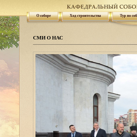
О соборе
Ход строительства
Тур по со
СМИ О НАС