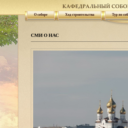
О соборе
Ход строительства
Тур по со
СМИ О НАС