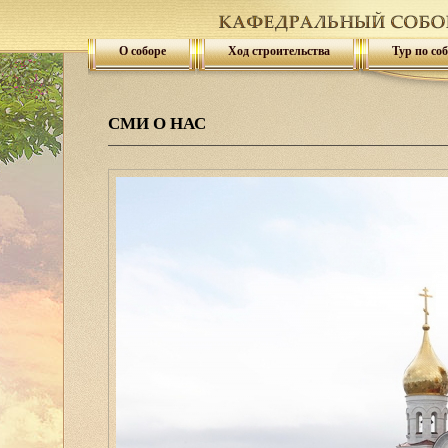
О соборе
Ход строительства
Тур по со
СМИ О НАС