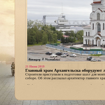
21 Июня 2019
Главный храм Архангельска оборудуют 
Строители приступили к подготовке шахт для мон
соборе. Об этом рассказал архитектор главного х
«Кабины уже доставлены, одна из них — большой 
маломобильных прихожан, в том числе тех, кто пе
Также он отметил, что летом продолжится монтаж 
«Кроме того ведутся проектные работы по интерь