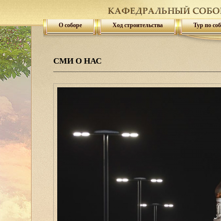
О соборе
Ход строительства
Тур по со
СМИ О НАС