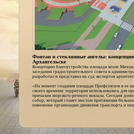
Фонтан и стеклянные ангелы: концепцию
Архангельске
Концепцию благоустройства площади возле Михаил
заседании градостроительного совета в админист
разработал и представил на суд экспертов архитек
«На момент создания площади Профсоюзов в ее ны
своего времени: территория использовалась для пр
причалам морского-речного вокзала. Сегодня дом
собор, который станет местом притяжения большог
изменение организации движения транспорта и пеш
экскурсионных автобусов, благоустройство берего
призванных подчеркнуть торжественность этой пл
Во взаимодействии с ГИБДД была проработана воз
обеспечить и сохранение скорости проезда, и безо
автомобилей с отдельной зоной для стоянки турис