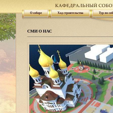
О соборе
Ход строительства
Тур по со
СМИ О НАС