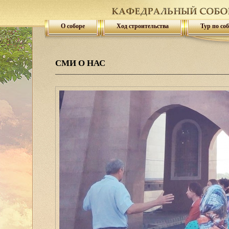
О соборе
Ход строительства
Тур по со
СМИ О НАС