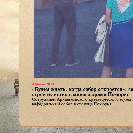
4 Июля 2018
«Будем ждать, когда собор откроется»: с
строительство главного храма Поморья
Сотрудники Архангельского краеведческого музея
кафедральный собор в столице Поморья.
Экскурсию провел архитектор храма Дмитрий Яск
«Работа музейщика — это не только выставки, экск
постоянное пополнение багажа знаний», — сообщае