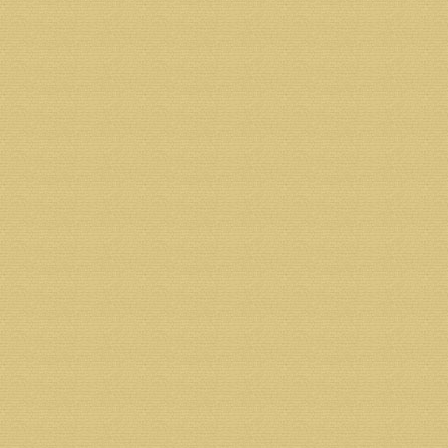
Тел.: 8 (931) 413-30-80,
Тел./факс: 8 (8182) 68-07-73
Возврат к списку