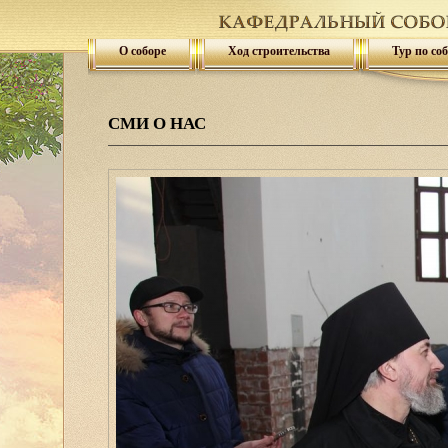
О соборе
Ход строительства
Тур по со
СМИ О НАС