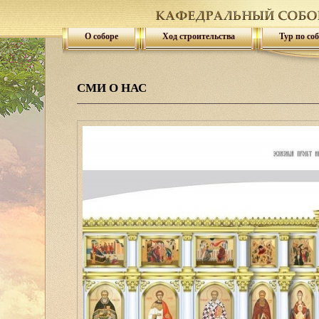
О соборе
Ход строительства
Тур по со
СМИ О НАС