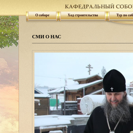
О соборе
Ход строительства
Тур по со
СМИ О НАС