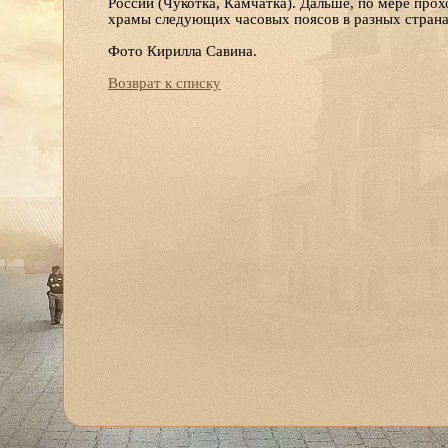
России (Чукотка, Камчатка). Дальше, по мере прох
храмы следующих часовых поясов в разных страна
Фото Кирилла Савина.
Возврат к списку