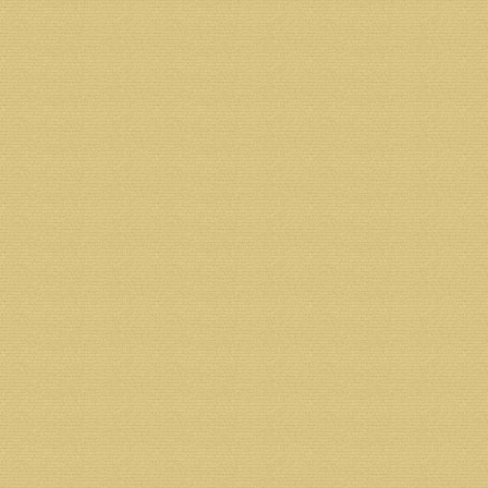
ОГРН банка 1027739179160
Возврат к списку