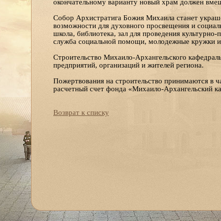
окончательному варианту новый храм должен вмещ
Собор Архистратига Божия Михаила станет украше
возможности для духовного просвещения и социаль
школа, библиотека, зал для проведения культурно-
служба социальной помощи, молодежные кружки и 
Строительство Михаило-Архангельского кафедраль
предприятий, организаций и жителей региона.
Пожертвования на строительство принимаются в ч
расчетный счет фонда «Михаило-Архангельский к
Возврат к списку