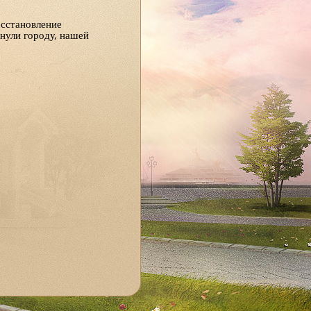
осстановление
нули городу, нашей