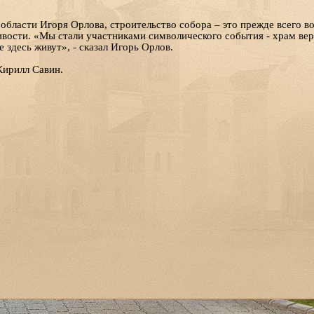
области Игоря Орлова, строительство собора – это прежде всего в
вости. «Мы стали участниками символического события - храм вер
е здесь живут», - сказал Игорь Орлов.
Кирилл Савин.