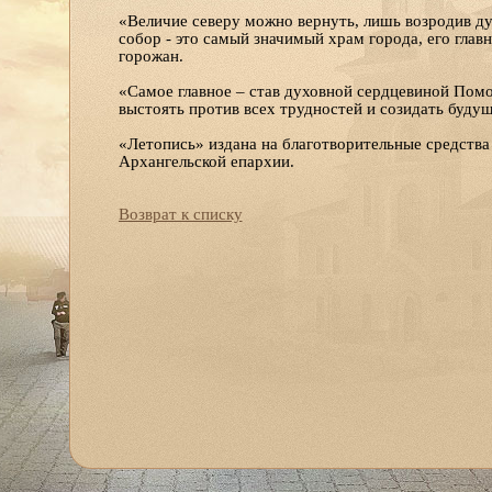
«Величие северу можно вернуть, лишь возродив дух
собор - это самый значимый храм города, его глав
горожан.
«Самое главное – став духовной сердцевиной Помо
выстоять против всех трудностей и созидать будуще
«Летопись» издана на благотворительные средства 
Архангельской епархии.
Возврат к списку