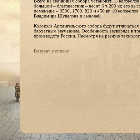
Всего на звонницах собора установят 15 колоколо
большой – благовестник – весит 6 т 200 кг, его выс
поменьше – 3500, 1700, 820 и 450 кг. 10 колоколов
Владимира Шувалова и сыновей.
Колокола Архангельского собора будут отличаться
бархатным звучанием. Особенность звукоряда в то
производств России. Несмотря на разную технолог
Возврат к списку