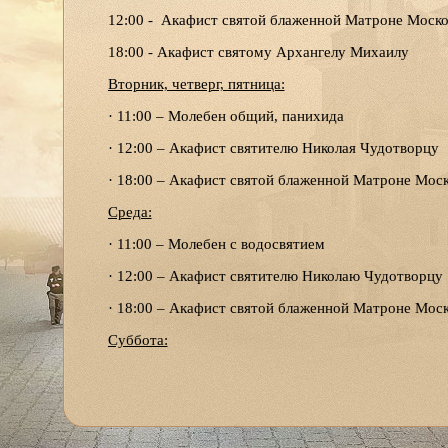
12:00 - Акафист святой блаженной Матроне Моск
18:00 - Акафист святому Архангелу Михаилу
Вторник, четверг, пятница:
· 11:00 – Молебен общий, панихида
· 12:00 – Акафист святителю Николая Чудотворцу
· 18:00 – Акафист святой блаженной Матроне Мос
Среда:
· 11:00 – Молебен с водосвятием
· 12:00 – Акафист святителю Николаю Чудотворцу
· 18:00 – Акафист святой блаженной Матроне Мос
Суббота:
· 12:00 – Акафист святой блаженной Матроне Мос
· 14:00 – Акафист святителю Николаю Чудотворцу
Воскресенье: