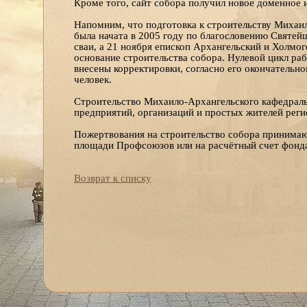
Кроме того, сайт собора получил новое доменное и
Напомним, что подготовка к строительству Михаил
была начата в 2005 году по благословению Святей
сваи, а 21 ноября епископ Архангельский и Холмо
основание строительства собора. Нулевой цикл раб
внесены корректировки, согласно его окончательн
человек.
Строительство Михаило-Архангельского кафедраль
предприятий, организаций и простых жителей реги
Пожертвования на строительство собора принимаю
площади Профсоюзов или на расчётный счет фонд
Возврат к списку