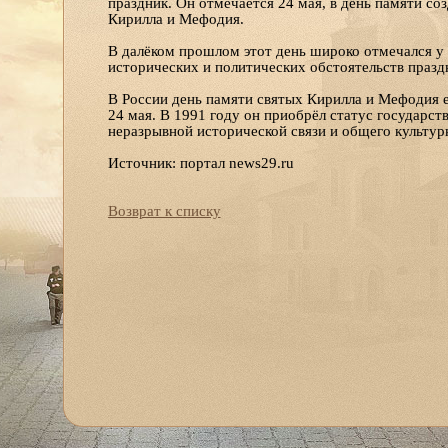
праздник. Он отмечается 24 мая, в день памяти с
Кирилла и Мефодия.
В далёком прошлом этот день широко отмечался у 
исторических и политических обстоятельств праздн
В России день памяти святых Кирилла и Мефодия е
24 мая. В 1991 году он приобрёл статус государст
неразрывной исторической связи и общего культур
Источник: портал news29.ru
Возврат к списку