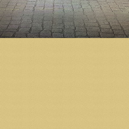
нам. Дай Бог, чтобы частица любви Пресвятой Бог
В заключение архипастырь сообщил верующим, чт
богослужения. Это связано с началом строительст
Возврат к списку