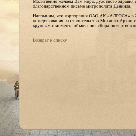
Молитвенно желаем Вам мира, духовного здравия и
благодарственном письме митрополита Даниила.
Напомним, что корпорация ОАО АК «АЛРОСА» в 20
пожертвования на строительство Михаило-Арханге
крупным с момента объявления сбора пожертвован
Возврат к списку