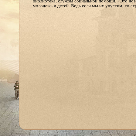
библиотека, службы социальной помощи. «Это нов
молодежь и детей. Ведь если мы их упустим, то стр