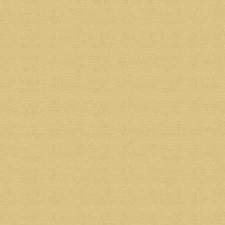
Пресс-служба Губернатора и Правительства Архан
Возврат к списку