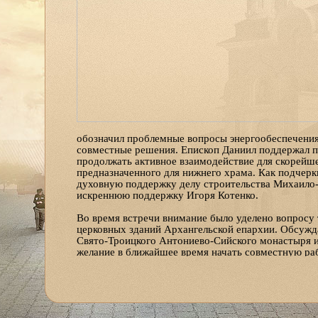
обозначил проблемные вопросы энергообеспечени
совместные решения. Епископ Даниил поддержал п
продолжать активное взаимодействие для скорейшег
предназначенного для нижнего храма. Как подчерк
духовную поддержку делу строительства Михаило-
искреннюю поддержку Игоря Котенко.
Во время встречи внимание было уделено вопросу 
церковных зданий Архангельской епархии. Обсужд
Свято-Троицкого Антониево-Сийского монастыря и
желание в ближайшее время начать совместную ра