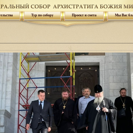
тельства
Тур по собору
Проект и смета
Мы Вас бл