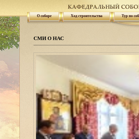
О соборе
Ход строительства
Тур по со
СМИ О НАС